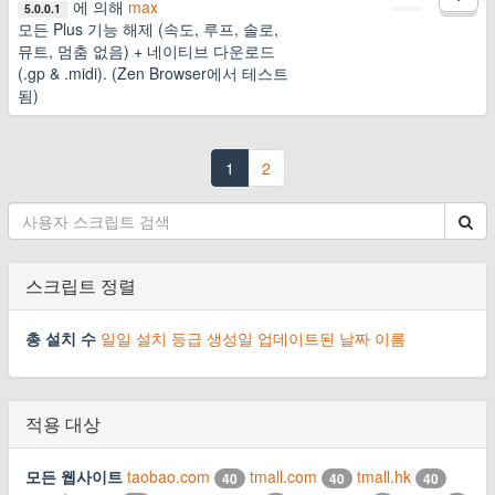
에 의해
max
5.0.0.1
모든 Plus 기능 해제 (속도, 루프, 솔로,
뮤트, 멈춤 없음) + 네이티브 다운로드
(.gp & .midi). (Zen Browser에서 테스트
됨)
1
2
스크립트 정렬
총 설치 수
일일 설치
등급
생성일
업데이트된 날짜
이름
적용 대상
모든 웹사이트
taobao.com
tmall.com
tmall.hk
40
40
40