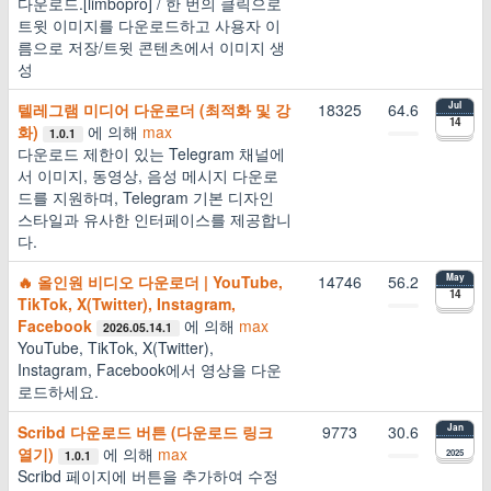
다운로드.[limbopro] / 한 번의 클릭으로
트윗 이미지를 다운로드하고 사용자 이
름으로 저장/트윗 콘텐츠에서 이미지 생
성
텔레그램 미디어 다운로더 (최적화 및 강
18325
64.6
Jul
14
화)
에 의해
max
1.0.1
다운로드 제한이 있는 Telegram 채널에
서 이미지, 동영상, 음성 메시지 다운로
드를 지원하며, Telegram 기본 디자인
스타일과 유사한 인터페이스를 제공합니
다.
🔥 올인원 비디오 다운로더 | YouTube,
14746
56.2
May
14
TikTok, X(Twitter), Instagram,
Facebook
에 의해
max
2026.05.14.1
YouTube, TikTok, X(Twitter),
Instagram, Facebook에서 영상을 다운
로드하세요.
Scribd 다운로드 버튼 (다운로드 링크
9773
30.6
Jan
열기)
에 의해
max
2025
1.0.1
Scribd 페이지에 버튼을 추가하여 수정