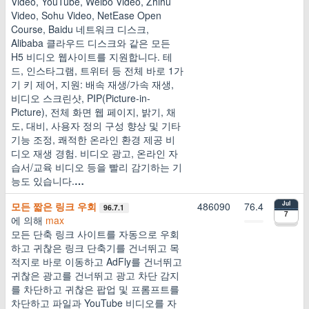
Video, YouTube, Weibo Video, Zhihu
Video, Sohu Video, NetEase Open
Course, Baidu 네트워크 디스크,
Alibaba 클라우드 디스크와 같은 모든
H5 비디오 웹사이트를 지원합니다. 테
드, 인스타그램, 트위터 등 전체 바로 1가
기 키 제어, 지원: 배속 재생/가속 재생,
비디오 스크린샷, PIP(Picture-in-
Picture), 전체 화면 웹 페이지, 밝기, 채
도, 대비, 사용자 정의 구성 향상 및 기타
기능 조정, 쾌적한 온라인 환경 제공 비
디오 재생 경험. 비디오 광고, 온라인 자
습서/교육 비디오 등을 빨리 감기하는 기
능도 있습니다.
…
모든 짧은 링크 우회
486090
76.4
Jul
96.7.1
7
에 의해
max
모든 단축 링크 사이트를 자동으로 우회
하고 귀찮은 링크 단축기를 건너뛰고 목
적지로 바로 이동하고 AdFly를 건너뛰고
귀찮은 광고를 건너뛰고 광고 차단 감지
를 차단하고 귀찮은 팝업 및 프롬프트를
차단하고 파일과 YouTube 비디오를 자