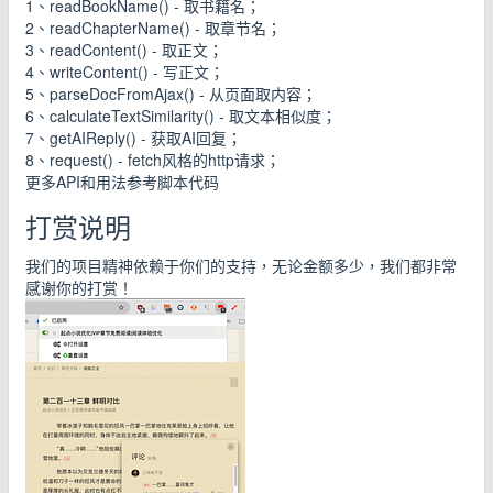
1、readBookName() - 取书籍名；
2、readChapterName() - 取章节名；
3、readContent() - 取正文；
4、writeContent() - 写正文；
5、parseDocFromAjax() - 从页面取内容；
6、calculateTextSimilarity() - 取文本相似度；
7、getAIReply() - 获取AI回复；
8、request() - fetch风格的http请求；
更多API和用法参考脚本代码
打赏说明
我们的项目精神依赖于你们的支持，无论金额多少，我们都非常
感谢你的打赏！