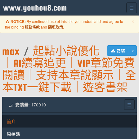
www.youhou8.com
C
×
By continued use of this site you understand and agree to
NOTICE:
the binding
and
.
服務條款
隱私政策
max
/
起點小說優化
切
安裝
｜AI續寫追更｜VIP章節免費
閱讀｜支持本章說顯示｜全
本TXT一鍵下載｜遊客書架
安裝量:
170910
簡介
原始碼