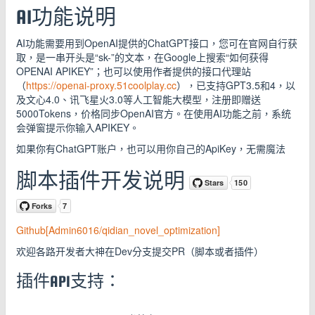
AI功能说明
AI功能需要用到OpenAI提供的ChatGPT接口，您可在官网自行获
取，是一串开头是“sk-”的文本，在Google上搜索“如何获得
OPENAI APIKEY”；也可以使用作者提供的接口代理站
（
https://openai-proxy.51coolplay.cc
），已支持GPT3.5和4，以
及文心4.0、讯飞星火3.0等人工智能大模型，注册即赠送
5000Tokens，价格同步OpenAI官方。在使用AI功能之前，系统
会弹窗提示你输入APIKEY。
如果你有ChatGPT账户，也可以用你自己的ApiKey，无需魔法
脚本插件开发说明
Github[Admin6016/qidian_novel_optimization]
欢迎各路开发者大神在Dev分支提交PR（脚本或者插件）
插件API支持：