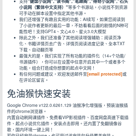
支持
"键盘小说网","读书阁","笔趣阁","得奇小说网","石头
小说网（繁体中文支持）"
等多个书源站，小说找不到资源
可手动在脚本设置中指定其他书源。
我们还增强了有趣且实用的功能：AI续写，如果您阅读到
了小说作者更新的最后一章，不妨看看后面的剧情的N种可
能性吧！支持GPT4、文心4.0、星火3.0大模型
除此之外，我们还准备了其他阅读增强辅助：阅读页净
化、书籍详情页去广告、详情页阅读进度记录、全本TXT
下载、自动翻页等
最强大的是，我们实现了所有功能的插件化（14+个功能/
书源插件），你可以在设置中任意开启其中一个或者多个
功能，组合打造成你想要的起点中文网！
有任何问题或建议，欢迎发送邮件至
[email protected]
或
在评论区留言。
免油猴快速安装
Google Chrome v122.0.6261.129 油猴净化增强版，预装油猴插
件的chrome浏览器。
内置自动刷网课插件、免费看VIP影视插件、百度网盘高速下载插
件、起点小说优化插件，安装点击即用。还内置了免翻镜像谷
歌，国内环境一键上网！
若你已经安装chrome，也可用过该安装包升级覆盖安装。