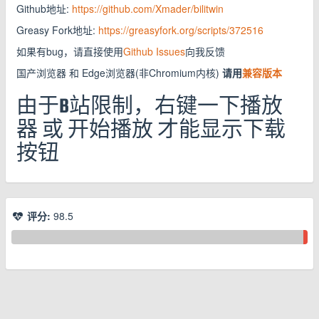
Github地址:
https://github.com/Xmader/bilitwin
Greasy Fork地址:
https://greasyfork.org/scripts/372516
如果有bug，请直接使用
Github Issues
向我反馈
国产浏览器 和 Edge浏览器(非Chromium内核)
请用
兼容版本
由于B站限制，右键一下播放
器 或 开始播放 才能显示下载
按钮
评分:
98.5