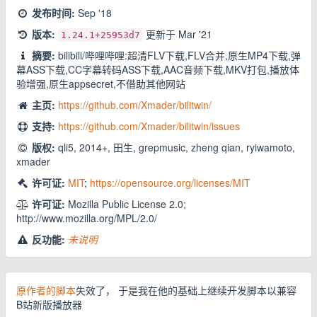
发布时间:
Sep '18
版本:
更新于
Mar '21
1.24.1
+25953d7
摘要:
bilibili/哔哩哔哩:超清FLV下载,FLV合并,原生MP4下载,弹
幕ASS下载,CC字幕转码ASS下载,AAC音频下载,MKV打包,播放体
验增强,原生appsecret,不借助其他网站
主页:
https://github.com/Xmader/bilitwin/
支持:
https://github.com/Xmader/bilitwin/issues
版权:
qli5, 2014+, 田生, grepmusic, zheng qian, ryiwamoto,
xmader
许可证:
MIT
;
https://opensource.org/licenses/MIT
许可证:
Mozilla Public License 2.0;
http://www.mozilla.org/MPL/2.0/
反功能:
未说明
原作者的脚本
失效了， 于是我在他的基础上继续开发脚本以兼容
B站新版播放器