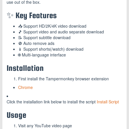
use out of the box.
✨ Key Features
📥 Support HD/2K/4K video download
🎵 Support video and audio separate download
📝 Support subtitle download
🚫 Auto remove ads
📱 Support shorts(/watch) download
🌐 Multi-language interface
Installation
First install the Tampermonkey browser extension
Chrome
Click the installation link below to install the script
Install Script
Usage
Visit any YouTube video page