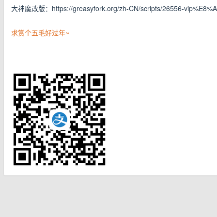
大神魔改版：https://greasyfork.org/zh-CN/scripts/26556-vi
求赏个五毛好过年~