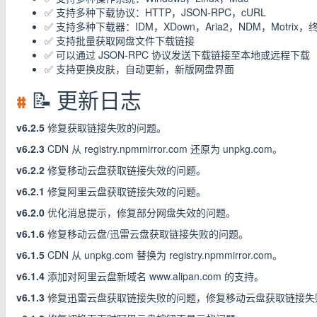
✅ 支持多种下载协议：HTTP，JSON-RPC，cURL
✅ 支持多种下载器：IDM，XDown，Aria2，NDM，Motrix，
✅ 支持批量获取网盘文件下载链接
✅ 可以通过 JSON-RPC 协议发送下载链接至本地或远程下载
✅ 支持更换皮肤，自动更新，新版网盘界面
#
📝 更新日志
v6.2.5
修复获取链接失败的问题。
v6.2.3
CDN 从 registry.npmmirror.com 还原为 unpkg.com。
v6.2.2
修复移动云盘获取链接失效的问题。
v6.2.1
修复阿里云盘获取链接失效的问题。
v6.2.0
优化消息提示，修复部分网盘失效的问题。
v6.1.6
修复移动云盘/迅雷云盘获取链接失败的问题。
v6.1.5
CDN 从 unpkg.com 替换为 registry.npmmirror.com。
v6.1.4
添加对阿里云盘新域名 www.alipan.com 的支持。
v6.1.3
修复迅雷云盘获取链接失败的问题，修复移动云盘获取链接失