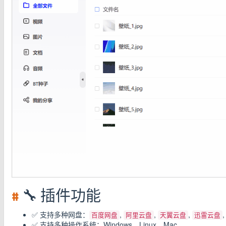
#
🔧 插件功能
✅ 支持多种网盘：
,
,
,
百度网盘
阿里云盘
天翼云盘
迅雷云盘
✅ 支持多种操作系统：Windows，Linux，Mac