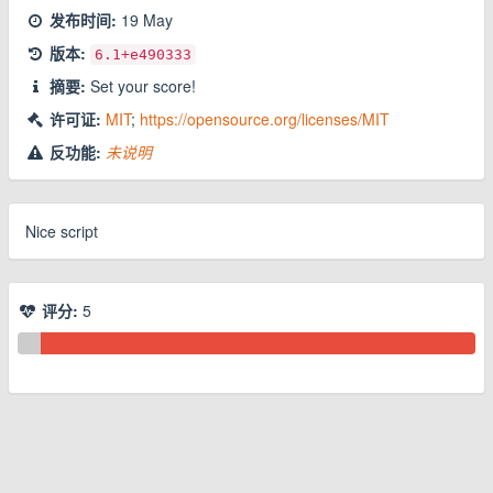
发布时间:
19 May
版本:
6.1
+e490333
摘要:
Set your score!
许可证:
MIT
;
https://opensource.org/licenses/MIT
反功能:
未说明
Nice script
评分:
5