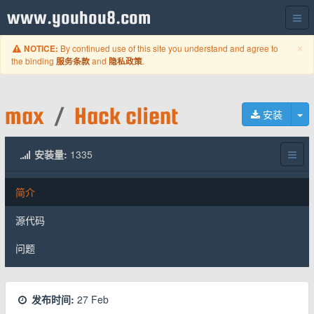
www.youhou8.com
C
×
By continued use of this site you understand and agree to
NOTICE:
the binding
and
.
服务条款
隐私政策
max
/
Hack client
切
安装
安装量:
1335
简介
源代码
问题
发布时间:
27 Feb