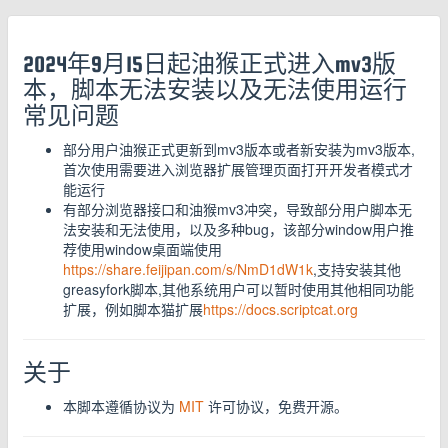
2024年9月15日起油猴正式进入mv3版
本，脚本无法安装以及无法使用运行
常见问题
部分用户油猴正式更新到mv3版本或者新安装为mv3版本,
首次使用需要进入浏览器扩展管理页面打开开发者模式才
能运行
有部分浏览器接口和油猴mv3冲突，导致部分用户脚本无
法安装和无法使用，以及多种bug，该部分window用户推
荐使用window桌面端使用
https://share.feijipan.com/s/NmD1dW1k
,支持安装其他
greasyfork脚本,其他系统用户可以暂时使用其他相同功能
扩展，例如脚本猫扩展
https://docs.scriptcat.org
关于
本脚本遵循协议为
MIT
许可协议，免费开源。