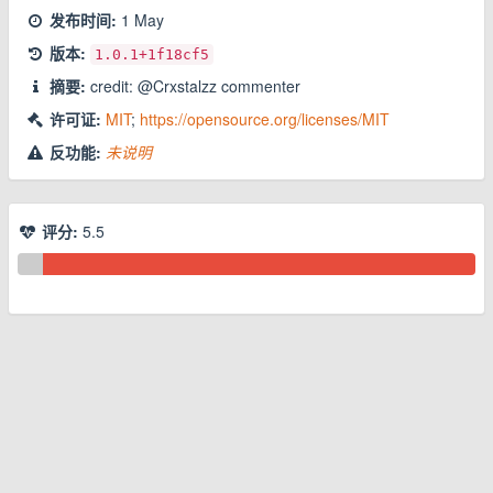
发布时间:
1 May
版本:
1.0.1
+1f18cf5
摘要:
credit: @Crxstalzz commenter
许可证:
MIT
;
https://opensource.org/licenses/MIT
反功能:
未说明
评分:
5.5