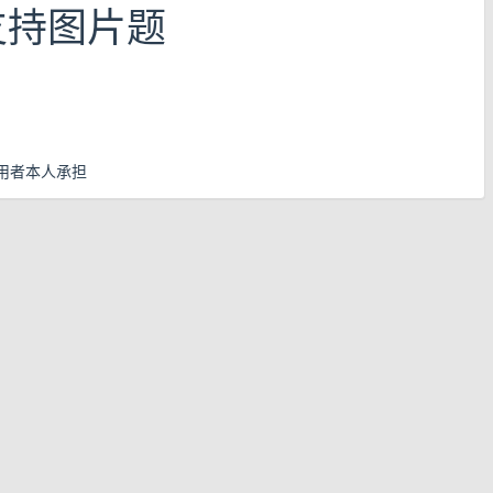
支持图片题
用者本人承担