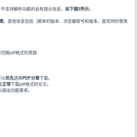
于不支持解析功能的会有提示信息，
如下图2所示
。
图
，其他信息包括（脚本的版本、浏览器型号和版本、是否同时使用
切换pdf格式的思路
可以
优先
选择
PDF分章
下载。
能
正常
下载pdf格式的论文。
以提出功能需求。