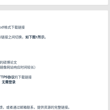
pdf格式下载链接
J链接之间切换，
如下图1所示
。
式的硕博论文
分镜像网站响应时间较长）
TPS协议
的下载链接
，
无需登录
馈，或者通过邮箱联系，提供资源的完整链接。