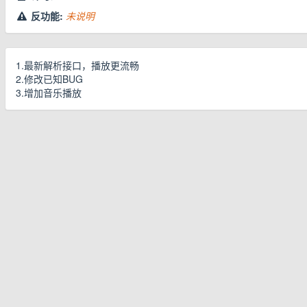
反功能:
未说明
1.最新解析接口，播放更流畅
2.修改已知BUG
3.增加音乐播放