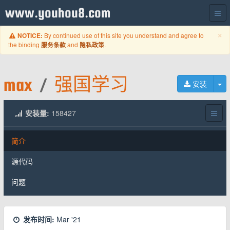
www.youhou8.com
C
×
By continued use of this site you understand and agree to
NOTICE:
the binding
and
.
服务条款
隐私政策
max
/
强国学习
切
安装
安装量:
158427
简介
源代码
问题
发布时间:
Mar '21