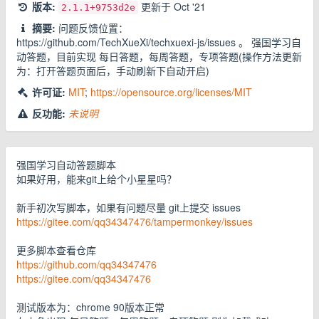
版本:
更新于
Oct '21
2.1.1
+9753d2e
摘要:
问题反馈位置：
https://github.com/TechXueXi/techxuexi-js/issues 。 强国学习自
动答题，目前实现 每日答题，每周答题，专项答题(操作方法更新
为：打开答题页面后，手动刷新下自动开启)
许可证:
MIT
;
https://opensource.org/licenses/MIT
反功能:
未说明
强国学习自动答题脚本
如果好用，能来git上给个小星星吗？
新手初次写脚本，如果有问题尽量 git上提交 issues
https://gitee.com/qq34347476/tampermonkey/issues
更多脚本查看仓库
https://github.com/qq34347476
https://gitee.com/qq34347476
测试版本为：chrome 90版本正常