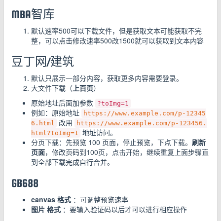
MBA智库
默认速率500可以下载文件，但是获取文本可能获取不完
整，可以点击修改速率500改1500就可以获取到文本内容
豆丁网/建筑
默认只展示一部分内容，获取更多内容需要登录。
大文件下载（
上百页
）
原始地址后面加参数
?toImg=1
例如：原始地址
https://www.example.com/p-12345
改用
6.html
https://www.example.com/p-123456.
地址访问。
html?toImg=1
分页下载：先预览 100 页面，停止预览，下点下载。
刷新
页面
，修改页码到100页，点击开始，继续重复上面步骤直
到全部下载完成自行合并。
GB688
canvas 格式
：可调整预览速率
图片 格式
：要输入验证码以后才可以进行相应操作