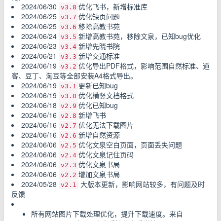
2024/06/30
优化飞书，新增标准库
v3.8
2024/06/25
优化缺页问题
v3.7
2024/06/25
移除高教书苑
v3.6
2024/06/24
新增高教书苑，移除文泉，已知bug优化
v3.5
2024/06/23
新增先晓书院
v3.4
2024/06/21
新增交通标准
v3.3
2024/06/19
优化导出PDF格式，影响范围自然标准、道
v3.2
客、豆丁、淘豆等全部安装A4格式导出。
2024/06/19
更新已知bug
v3.1
2024/06/19
优化横竖文档格式
v3.0
2024/06/18
优化已知bug
v2.9
2024/06/16
新增飞书
v2.8
2024/06/16
优化无法下载图片
v2.7
2024/06/16
新增自然资源
v2.6
2024/06/06
优化文泉空白页面，页面丢失问题
v2.5
2024/06/06
优化文泉记住页码
v2.4
2024/06/06
优化文泉书局
v2.3
2024/06/06
增加文泉书局
v2.2
2024/05/28
大版本更新，影响网站较多，有问题及时
v2.1
反馈
所有网站图片下载处理优化，提升下载速度。来自