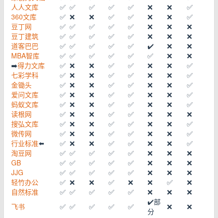
人人文库
✅
✅
✅
✅
✅
❌
❌
✅
360文库
✅
❌
❌
✅
✅
❌
❌
✅
豆丁网
✅
✅
✅
✅
✅
❌
❌
❌
豆丁建筑
✅
✅
✅
✅
✅
❌
❌
❌
道客巴巴
✅
✅
✅
✅
✅
✔️
❌
❌
MBA智库
✅
✅
✅
✅
✅
✅
❌
❌
➡️
得力文库
✅
❌
❌
✅
✅
❌
❌
✅
七彩学科
✅
❌
❌
✅
✅
❌
❌
✅
金锄头
✅
❌
❌
✅
✅
❌
❌
✅
爱问文库
✅
❌
❌
✅
✅
❌
❌
✅
蚂蚁文库
✅
❌
❌
✅
✅
❌
❌
✅
读根网
✅
❌
❌
✅
✅
❌
❌
❌
搜弘文库
✅
❌
❌
✅
✅
❌
❌
✅
微传网
✅
❌
❌
✅
✅
❌
❌
✅
行业标准
⬅️
✅
❌
❌
✅
✅
❌
❌
✅
淘豆网
✅
✅
✅
✅
✅
❌
❌
❌
GB
✅
✅
✅
✅
✅
❌
❌
❌
JJG
✅
✅
✅
✅
✅
❌
❌
❌
轻竹办公
✅
❌
❌
✅
❌
❌
✅
❌
自然标准
✅
✅
✅
✅
✅
❌
❌
❌
✔️部
飞书
✅
✅
✅
✅
✅
❌
❌
分