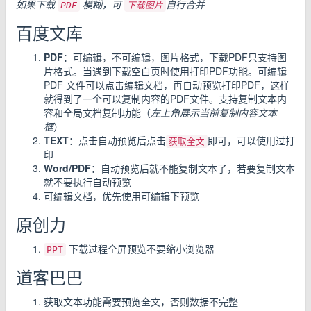
如果下载
模糊，可
自行合并
PDF
下载图片
百度文库
PDF
：可编辑，不可编辑，图片格式，下载PDF只支持图
片格式。当遇到下载空白页时使用打印PDF功能。可编辑
PDF 文件可以点击编辑文档，再自动预览打印PDF，这样
就得到了一个可以复制内容的PDF文件。支持复制文本内
容和全局文档复制功能（
左上角展示当前复制内容文本
框
）
TEXT
：点击自动预览后点击
即可，可以使用过打
获取全文
印
Word/PDF
：自动预览后就不能复制文本了，若要复制文本
就不要执行自动预览
可编辑文档，优先使用可编辑下预览
原创力
下载过程全屏预览不要缩小浏览器
PPT
道客巴巴
获取文本功能需要预览全文，否则数据不完整