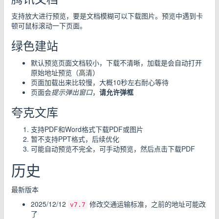
支持放大进行预览，要是文档模糊可以下载图片。预览中遇到卡
顿可鼠标滚动一下页面。
绿色建站
默认预览页面文档较小，下载不清晰，加载是会自动打开
原始地址预览（高清）
页面加载出来比较慢，大概10秒左右耐心等待
页面会
提示弹出窗口
，
请允许弹框
夸克文库
支持PDF和Word格式下载PDF或图片
暂不支持PPT格式，后续优化
可能自动预览不完全，可手动预览，然后点击下载PDF
历史
最新版本
2025/12/12
修改交通运输标准，之前的地址可能改
v7.7
了