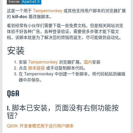
这是一个用于
Tampermonkey
或其他支持用户脚本的浏览器扩展
的
kill-doc
篡改猴脚本。
看到经常有小伙伴们需要下载一些免费文档，但是相关网站浏览
体验不好各种广告，各种登录验证，需要很多步骤才能下载文
档，该脚本就是为了解决您的烦恼而诞生，尽可能做到自动化。
安装
安装
Tampermonkey
浏览器扩展。
国内
安装
点击
脚本链接
或手动复制脚本代码。
在 Tampermonkey 中创建一个新脚本，将代码粘贴到编辑
器中并保存。
Q&A
1. 脚本已安装，页面没有右侧功能按
钮？
Q209: 开发者模式用于运行用户脚本