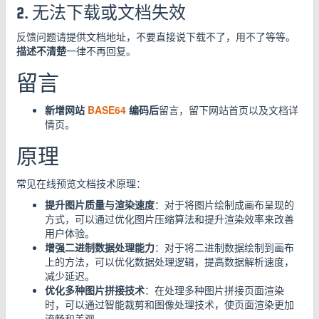
2. 无法下载或文档失效
反馈问题请提供文档地址，不要直接说下载不了，用不了等等。
描述不清楚
一律不再回复。
留言
新增网站
BASE64
编码后
留言，留下网站首页以及文档详
情页。
原理
常见在线预览文档技术原理：
提升图片质量与渲染速度
：对于将图片绘制成画布呈现的
方式，可以通过优化图片压缩算法和提升渲染效率来改善
用户体验。
增强二进制数据处理能力
：对于将二进制数据绘制到画布
上的方法，可以优化数据处理逻辑，提高数据解析速度，
减少延迟。
优化多种图片拼接技术
：在处理多种图片拼接页面渲染
时，可以通过智能裁剪和图像处理技术，使页面渲染更加
流畅和美观。