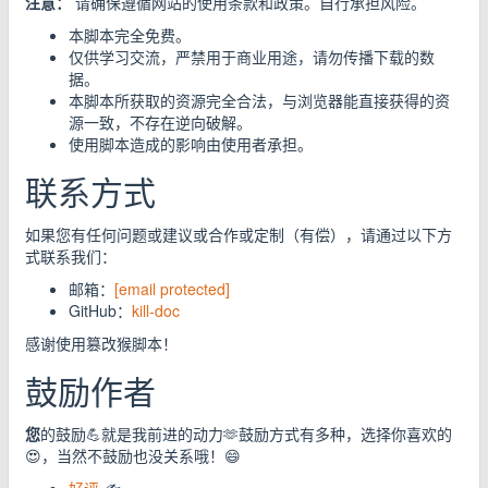
注意：
请确保遵循网站的使用条款和政策。自行承担风险。
本脚本完全免费。
仅供学习交流，严禁用于商业用途，请勿传播下载的数
据。
本脚本所获取的资源完全合法，与浏览器能直接获得的资
源一致，不存在逆向破解。
使用脚本造成的影响由使用者承担。
联系方式
如果您有任何问题或建议或合作或定制（有偿），请通过以下方
式联系我们：
邮箱：
[email protected]
GitHub：
kill-doc
感谢使用篡改猴脚本！
鼓励作者
您
的鼓励💪就是我前进的动力🫶鼓励方式有多种，选择你喜欢的
😍，当然不鼓励也没关系哦！😄
好评
✍️