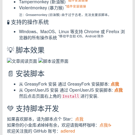
*
插件安装链接
Tampermonkey (新油猴)
*
插件安装链接
Violentmonkey (暴力猴)
注：Greasemonkey (旧油猴) 由于过于古老，无法支援该脚本。
🧪 支持的操作系统
Windows、MacOS、Linux 等支持 Chrome 或 Firefox 浏
*移动平台如 iOS、Android 除外
览器的所有操作系统
💡 脚本效果
📄 安装脚本
从 GreasyFork 安装 通过 GreasyFork 安装脚本:
点我
从 OpenUserJS 安装 通过 OpenUserJS 安装脚本:
点我
然后点击页面右上角的
进行安装.
Install
💚 支持脚本开发
如果喜欢脚本，请为脚本点个 Star：
点我
如果你的小金库💰绰绰有余，欢迎请我喝杯咖啡：
点我☕
欢迎关注我的 GitHub 账号：
adlered