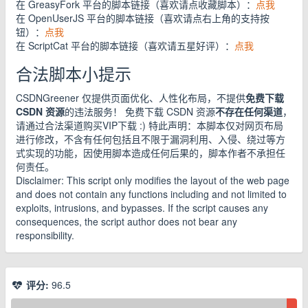
在 GreasyFork 平台的脚本链接（喜欢请点收藏脚本）：
点我
在 OpenUserJS 平台的脚本链接（喜欢请点右上角的支持按
钮）：
点我
在 ScriptCat 平台的脚本链接（喜欢请五星好评）：
点我
合法脚本小提示
CSDNGreener 仅提供页面优化、人性化布局，不提供
免费下载
CSDN 资源
的违法服务！ 免费下载 CSDN 资源
不存在任何渠道
，
请通过合法渠道购买VIP下载 :) 特此声明：本脚本仅对网页布局
进行修改，不含有任何包括且不限于漏洞利用、入侵、绕过等方
式实现的功能，因使用脚本造成任何后果的，脚本作者不承担任
何责任。
Disclaimer: This script only modifies the layout of the web page
and does not contain any functions including and not limited to
exploits, intrusions, and bypasses. If the script causes any
consequences, the script author does not bear any
responsibility.
评分:
96.5