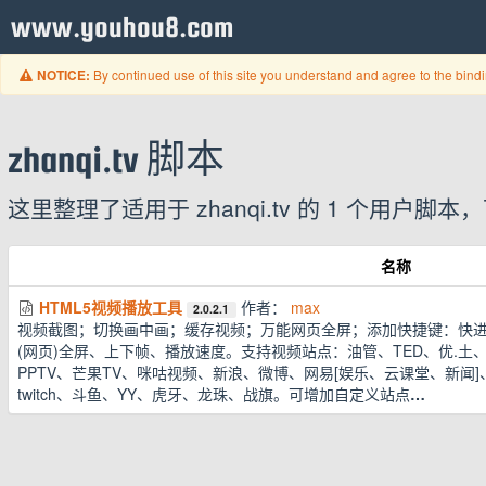
www.youhou8.com
By continued use of this site you understand and agree to the bind
NOTICE:
zhanqi.tv 脚本
这里整理了适用于 zhanqi.tv 的 1 个用
名称
HTML5视频播放工具
作者：
max
2.0.2.1
视频截图；切换画中画；缓存视频；万能网页全屏；添加快捷键：快进
(网页)全屏、上下帧、播放速度。支持视频站点：油管、TED、优.土
PPTV、芒果TV、咪咕视频、新浪、微博、网易[娱乐、云课堂、新闻
twitch、斗鱼、YY、虎牙、龙珠、战旗。可增加自定义站点
…