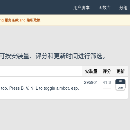
用户脚本
函数库
分组
ing
and
.
服务条款
隐私政策
户脚本，可按安装量、评分和更新时间进行筛选。
安装量
评分
更新
295901
41.3
Jul
too. Press B, V, N, L to toggle aimbot, esp,
2025