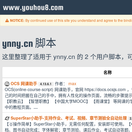
www.youhou8.com
By continued use of this site you understand and agree to the bind
NOTICE:
ynny.cn 脚本
这里整理了适用于 ynny.cn 的 2 个用户
名称
OCS 网课助手
作者：
max
4.13.6.1
OCS(online-course-script) 网课助手，官网 https://docs.o
己的时间把握在自己的手中，拥有人性化的操作页面，流畅的步骤提示
【职教云】 【智慧职教】 【中国大学MOOC】 【雨课堂】 等网课
中的教程页面。
…
SuperStar小助手-支持作业、考试、视频、章节测验全自动处理
2
【🥇操作简单】SuperStar小助手，无需任何配置，安装即可使用
档、图书自动完成；字体解密；章节测验、课后作业、考试自动答题