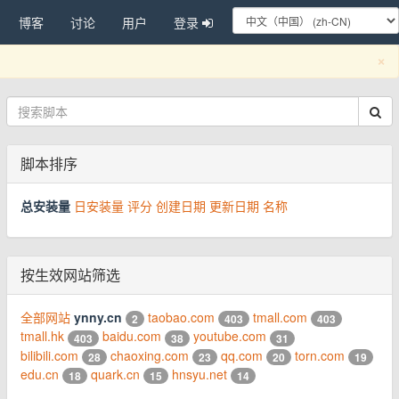
博客
讨论
用户
登录
C
×
脚本排序
总安装量
日安装量
评分
创建日期
更新日期
名称
按生效网站筛选
全部网站
ynny.cn
taobao.com
tmall.com
2
403
403
tmall.hk
baidu.com
youtube.com
403
38
31
bilibili.com
chaoxing.com
qq.com
torn.com
28
23
20
19
edu.cn
quark.cn
hnsyu.net
18
15
14