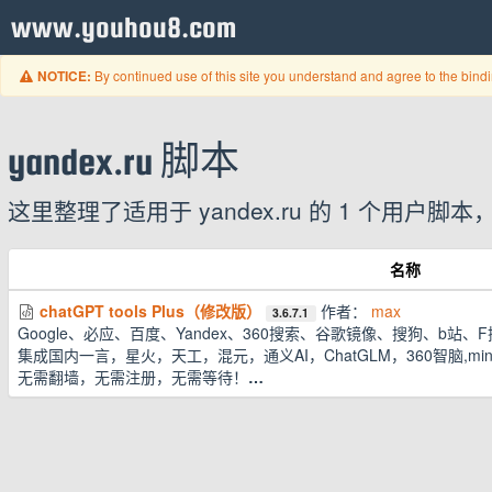
www.youhou8.com
By continued use of this site you understand and agree to the bind
NOTICE:
yandex.ru 脚本
这里整理了适用于 yandex.ru 的 1 个用
名称
chatGPT tools Plus（修改版）
作者：
max
3.6.7.1
Google、必应、百度、Yandex、360搜索、谷歌镜像、搜狗、b站、F搜、
集成国内一言，星火，天工，混元，通义AI，ChatGLM，360智脑,miniM
无需翻墙，无需注册，无需等待！
…