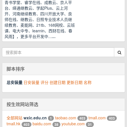
青书学堂、睿学在线、成教云、京人平
台、绎通继教云、学起Plus、云上河
开、河南继续教育、四川开放大学、良
师在线、继教云、日照专业技术人员继
续教育、麦能网、21tb、168网校、云班
课、电大中专、learnin、西财在线、春
风雨】，更多平台开发中...
…
脚本排序
总安装量
日安装量
评分
创建日期
更新日期
名称
按生效网站筛选
全部网站
wxic.edu.cn
taobao.com
tmall.com
1
403
403
tmall.hk
baidu.com
youtube.com
403
38
31