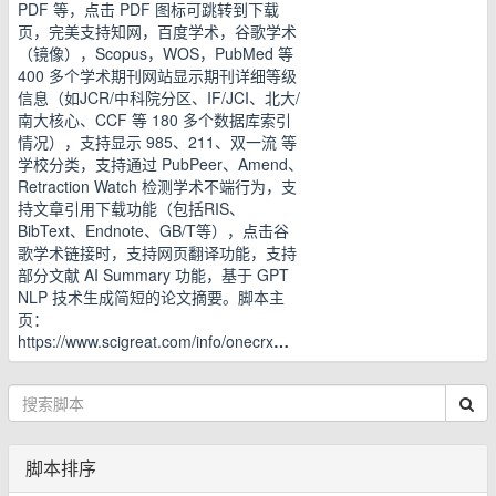
PDF 等，点击 PDF 图标可跳转到下载
页，完美支持知网，百度学术，谷歌学术
（镜像），Scopus，WOS，PubMed 等
400 多个学术期刊网站显示期刊详细等级
信息（如JCR/中科院分区、IF/JCI、北大/
南大核心、CCF 等 180 多个数据库索引
情况），支持显示 985、211、双一流 等
学校分类，支持通过 PubPeer、Amend、
Retraction Watch 检测学术不端行为，支
持文章引用下载功能（包括RIS、
BibText、Endnote、GB/T等），点击谷
歌学术链接时，支持网页翻译功能，支持
部分文献 AI Summary 功能，基于 GPT
NLP 技术生成简短的论文摘要。脚本主
页：
https://www.scigreat.com/info/onecrx
…
脚本排序