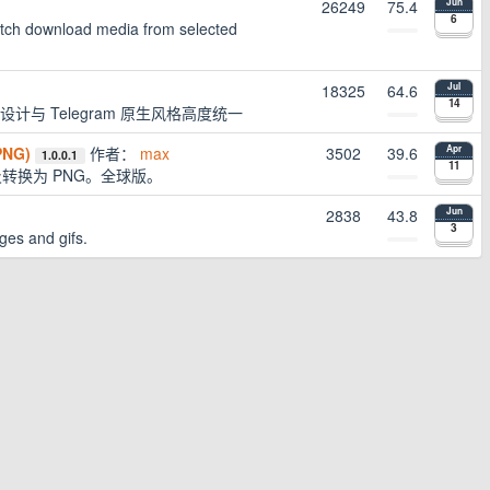
26249
75.4
Jun
6
batch download media from selected
18325
64.6
Jul
14
计与 Telegram 原生风格高度统一
NG)
作者：
max
3502
39.6
Apr
1.0.0.1
11
换为 PNG。全球版。
2838
43.8
Jun
3
ges and gifs.