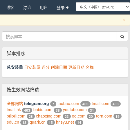
博客
讨论
用户
登录
C
×
脚本排序
总安装量
日安装量
评分
创建日期
更新日期
名称
按生效网站筛选
全部网站
telegram.org
taobao.com
tmall.com
7
403
403
tmall.hk
baidu.com
youtube.com
403
38
31
bilibili.com
chaoxing.com
qq.com
torn.com
28
23
20
19
edu.cn
quark.cn
hnsyu.net
18
15
14