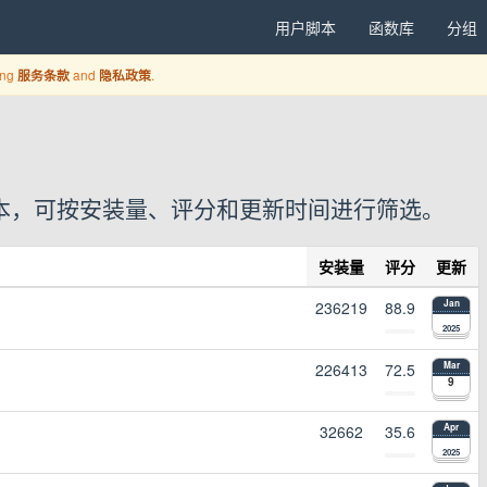
用户脚本
函数库
分组
ing
and
.
服务条款
隐私政策
 个用户脚本，可按安装量、评分和更新时间进行筛选。
安装量
评分
更新
236219
88.9
Jan
2025
226413
72.5
Mar
9
32662
35.6
Apr
2025