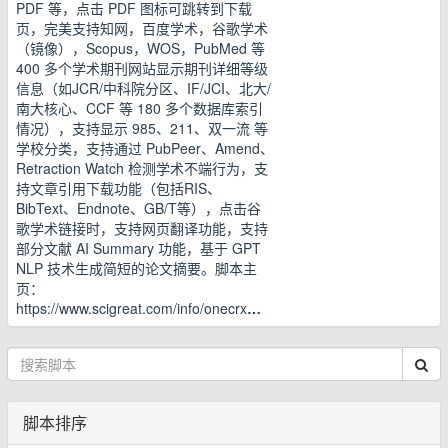
PDF 等，点击 PDF 图标可跳转到下载
页，完美支持知网，百度学术，谷歌学术
（镜像），Scopus，WOS，PubMed 等
400 多个学术期刊网站显示期刊详细等级
信息（如JCR/中科院分区、IF/JCI、北大/
南大核心、CCF 等 180 多个数据库索引
情况），支持显示 985、211、双一流 等
学校分类，支持通过 PubPeer、Amend、
Retraction Watch 检测学术不端行为，支
持文章引用下载功能（包括RIS、
BibText、Endnote、GB/T等），点击谷
歌学术链接时，支持网页翻译功能，支持
部分文献 AI Summary 功能，基于 GPT
NLP 技术生成简短的论文摘要。脚本主
页：
https://www.scigreat.com/info/onecrx
…
脚本排序