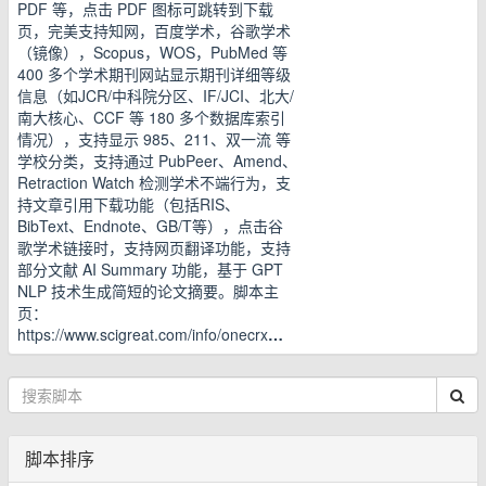
PDF 等，点击 PDF 图标可跳转到下载
页，完美支持知网，百度学术，谷歌学术
（镜像），Scopus，WOS，PubMed 等
400 多个学术期刊网站显示期刊详细等级
信息（如JCR/中科院分区、IF/JCI、北大/
南大核心、CCF 等 180 多个数据库索引
情况），支持显示 985、211、双一流 等
学校分类，支持通过 PubPeer、Amend、
Retraction Watch 检测学术不端行为，支
持文章引用下载功能（包括RIS、
BibText、Endnote、GB/T等），点击谷
歌学术链接时，支持网页翻译功能，支持
部分文献 AI Summary 功能，基于 GPT
NLP 技术生成简短的论文摘要。脚本主
页：
https://www.scigreat.com/info/onecrx
…
脚本排序