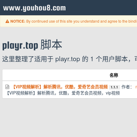
www.youhou8.com
By continued use of this site you understand and agree to the bind
NOTICE:
playr.top 脚本
这里整理了适用于 playr.top 的 1 个用
名称
【VIP视频解析】解析腾讯，优酷，爱奇艺会员视频
作者：
1.1.1
【VIP视频解析】解析腾讯，优酷，爱奇艺会员视频，vip视频