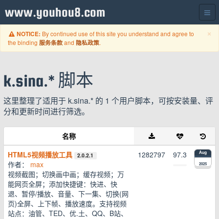
www.youhou8.com
C
×
By continued use of this site you understand and agree to
NOTICE:
the binding
and
.
服务条款
隐私政策
k.sina.* 脚本
这里整理了适用于 k.sina.* 的 1 个用户脚本，可按安装量、评
分和更新时间进行筛选。
名称
HTML5视频播放工具
1282797
97.3
Aug
2.0.2.1
作者：
max
2025
视频截图；切换画中画；缓存视频；万
能网页全屏；添加快捷键：快进、快
退、暂停/播放、音量、下一集、切换(网
页)全屏、上下帧、播放速度。支持视频
站点：油管、TED、优.土、QQ、B站、