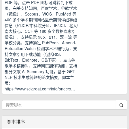
PDF 等，点击 PDF 图标可跳转到下载
页，完美支持知网，百度学术，谷歌学术
（镜像），Scopus，WOS，PubMed 等
400 多个学术期刊网站显示期刊详细等级
信息（如JCR/中科院分区、IF/JCI、北大/
南大核心、CCF 等 180 多个数据库索引
情况），支持显示 985、211、双一流 等
学校分类，支持通过 PubPeer、Amend、
Retraction Watch 检测学术不端行为，支
持文章引用下载功能（包括RIS、
BibText、Endnote、GB/T等），点击谷
歌学术链接时，支持网页翻译功能，支持
部分文献 AI Summary 功能，基于 GPT
NLP 技术生成简短的论文摘要。脚本主
页：
https://www.scigreat.com/info/onecrx
…
脚本排序