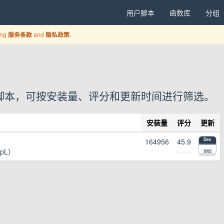
用户脚本
函数库
分组
ing
and
.
服务条款
隐私政策
1 个用户脚本，可按安装量、评分和更新时间进行筛选。
安装量
评分
更新
164956
45.9
Dec
epL）
2022