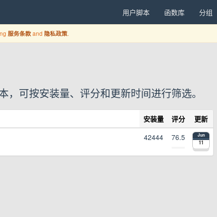
用户脚本
函数库
分组
ing
and
.
服务条款
隐私政策
 个用户脚本，可按安装量、评分和更新时间进行筛选。
安装量
评分
更新
42444
76.5
Jun
11