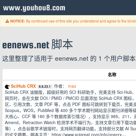
www.youhou8.com
By continued use of this site you understand and agree to the bind
NOTICE:
eenews.net 脚本
这里整理了适用于 eenews.net 的 1 个
名称
SciHub CRX
作者：
max
8.8.23.1
SciHub CRX 油猴版，超级好用的 SCI 科研助手，完美支持 Sci-Hub、
网页时，会在文献 DOI / PMID / PMCID 后面添加 SciHub C
区、引用次数、文章 PDF 等，点击 PDF 图标可跳转到下载页，
Scopus，WOS，PubMed 等 400 多个学术期刊网站显示期刊详细等
大核心、CCF 等 180 多个数据库索引情况），支持显示 985、211、
Amend、Retraction Watch 检测学术不端行为，支持文章引用下载功能（包
等），点击谷歌学术链接时，支持网页翻译功能，支持部分文献 AI Summa
的论文摘要。脚本主页：https://www.scigreat.com/info/onecrx
…