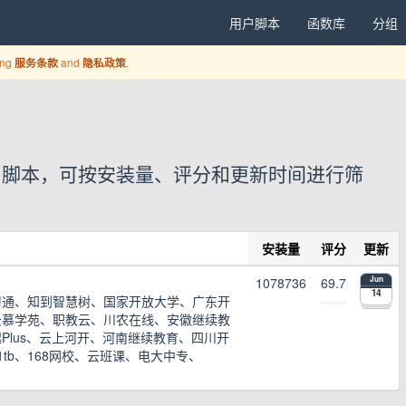
用户脚本
函数库
分组
ing
and
.
服务条款
隐私政策
1 个用户脚本，可按安装量、评分和更新时间进行筛
安装量
评分
更新
1078736
69.7
Jun
14
习通、知到智慧树、国家开放大学、广东开
云慕学苑、职教云、川农在线、安徽继续教
lus、云上河开、河南继续教育、四川开
b、168网校、云班课、电大中专、