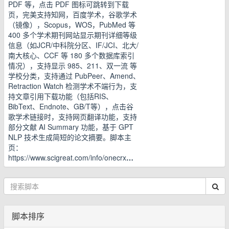
PDF 等，点击 PDF 图标可跳转到下载
页，完美支持知网，百度学术，谷歌学术
（镜像），Scopus，WOS，PubMed 等
400 多个学术期刊网站显示期刊详细等级
信息（如JCR/中科院分区、IF/JCI、北大/
南大核心、CCF 等 180 多个数据库索引
情况），支持显示 985、211、双一流 等
学校分类，支持通过 PubPeer、Amend、
Retraction Watch 检测学术不端行为，支
持文章引用下载功能（包括RIS、
BibText、Endnote、GB/T等），点击谷
歌学术链接时，支持网页翻译功能，支持
部分文献 AI Summary 功能，基于 GPT
NLP 技术生成简短的论文摘要。脚本主
页：
https://www.scigreat.com/info/onecrx
…
脚本排序