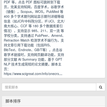
PDF 等，点击 PDF 图标可跳转到下载
页，完美支持知网，百度学术，谷歌学术
（镜像），Scopus，WOS，PubMed 等
400 多个学术期刊网站显示期刊详细等级
信息（如JCR/中科院分区、IF/JCI、北大/
南大核心、CCF 等 180 多个数据库索引
情况），支持显示 985、211、双一流 等
学校分类，支持通过 PubPeer、Amend、
Retraction Watch 检测学术不端行为，支
持文章引用下载功能（包括RIS、
BibText、Endnote、GB/T等），点击谷
歌学术链接时，支持网页翻译功能，支持
部分文献 AI Summary 功能，基于 GPT
NLP 技术生成简短的论文摘要。脚本主
页：
https://www.scigreat.com/info/onecrx
…
脚本排序