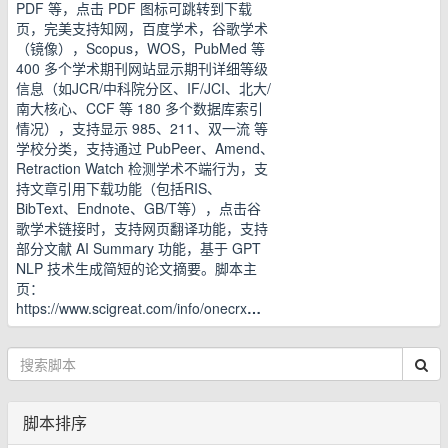
PDF 等，点击 PDF 图标可跳转到下载
页，完美支持知网，百度学术，谷歌学术
（镜像），Scopus，WOS，PubMed 等
400 多个学术期刊网站显示期刊详细等级
信息（如JCR/中科院分区、IF/JCI、北大/
南大核心、CCF 等 180 多个数据库索引
情况），支持显示 985、211、双一流 等
学校分类，支持通过 PubPeer、Amend、
Retraction Watch 检测学术不端行为，支
持文章引用下载功能（包括RIS、
BibText、Endnote、GB/T等），点击谷
歌学术链接时，支持网页翻译功能，支持
部分文献 AI Summary 功能，基于 GPT
NLP 技术生成简短的论文摘要。脚本主
页：
https://www.scigreat.com/info/onecrx
…
脚本排序