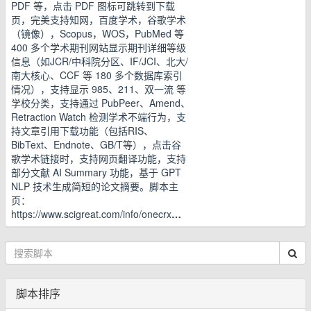
PDF 等，点击 PDF 图标可跳转到下载
页，完美支持知网，百度学术，谷歌学术
（镜像），Scopus，WOS，PubMed 等
400 多个学术期刊网站显示期刊详细等级
信息（如JCR/中科院分区、IF/JCI、北大/
南大核心、CCF 等 180 多个数据库索引
情况），支持显示 985、211、双一流 等
学校分类，支持通过 PubPeer、Amend、
Retraction Watch 检测学术不端行为，支
持文章引用下载功能（包括RIS、
BibText、Endnote、GB/T等），点击谷
歌学术链接时，支持网页翻译功能，支持
部分文献 AI Summary 功能，基于 GPT
NLP 技术生成简短的论文摘要。脚本主
页：
https://www.scigreat.com/info/onecrx
…
脚本排序