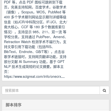
PDF 等，点击 PDF 图标可跳转到下载
页，完美支持知网，百度学术，谷歌学术
（镜像），Scopus，WOS，PubMed 等
400 多个学术期刊网站显示期刊详细等级
信息（如JCR/中科院分区、IF/JCI、北大/
南大核心、CCF 等 180 多个数据库索引
情况），支持显示 985、211、双一流 等
学校分类，支持通过 PubPeer、Amend、
Retraction Watch 检测学术不端行为，支
持文章引用下载功能（包括RIS、
BibText、Endnote、GB/T等），点击谷
歌学术链接时，支持网页翻译功能，支持
部分文献 AI Summary 功能，基于 GPT
NLP 技术生成简短的论文摘要。脚本主
页：
https://www.scigreat.com/info/onecrx
…
脚本排序