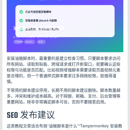
安装油猴脚本时，最重要的是建立检查习惯。只要脚本要求访问
所有网站、读取剪贴板、跨域请求或打开新窗口，就要确认这些
权限与功能是否匹配。比如视频增强脚本需要读取页面视频元素
是合理的，但一个普通样式脚本要求过多网络权限，就值得谨
慎。
不常用的脚本建议停用，长期不用的脚本建议删除。脚本数量越
多，冲突和维护成本越高。对于网银、邮箱、支付、后台管理等
重要网站，除非非常确定脚本可信，否则不要随意启用。
SEO 发布建议
这类教程文章适合布局“油猴脚本是什么”“Tampermonkey 安装教