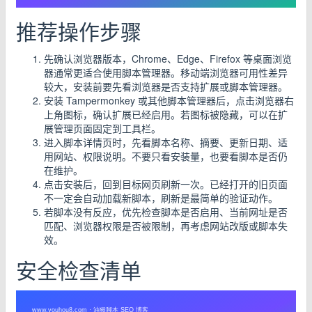
推荐操作步骤
先确认浏览器版本，Chrome、Edge、Firefox 等桌面浏览
器通常更适合使用脚本管理器。移动端浏览器可用性差异
较大，安装前要先看浏览器是否支持扩展或脚本管理器。
安装 Tampermonkey 或其他脚本管理器后，点击浏览器右
上角图标，确认扩展已经启用。若图标被隐藏，可以在扩
展管理页面固定到工具栏。
进入脚本详情页时，先看脚本名称、摘要、更新日期、适
用网站、权限说明。不要只看安装量，也要看脚本是否仍
在维护。
点击安装后，回到目标网页刷新一次。已经打开的旧页面
不一定会自动加载新脚本，刷新是最简单的验证动作。
若脚本没有反应，优先检查脚本是否启用、当前网址是否
匹配、浏览器权限是否被限制，再考虑网站改版或脚本失
效。
安全检查清单