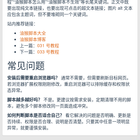
程”“油猴脚本怎么用”“油猴脚本不生效”等长尾关键词。正文中既
要出现纯文本链接，也要出现可点击的超文本链接；图片 alt 文本
应包含主题词，但不要堆砌同一个关键词。
站内推荐链接：
油猴脚本大全
油猴脚本博客
上一篇：
031 号教程
下一篇：
033 号教程
常见问题
安装后需要重启浏览器吗？
通常不需要，但需要刷新目标网页。
若浏览器扩展权限刚刚修改，重启浏览器可以排除缓存和权限状
态异常。
脚本越多越好吗？
不是。更建议按需求安装，定期清理不用的脚
本，避免多个脚本修改同一页面造成冲突。
如何判断脚本是否适合自己？
看它解决的问题是否明确、更新是
否持续、权限是否合理、说明是否清楚。只要其中任意一项明显
异常，就要谨慎安装。