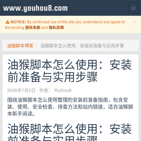
www.youhou8.com
C
×
By continued use of this site you understand and agree to
NOTICE:
the binding
and
.
服务条款
隐私政策
油猴脚本博客
油猴脚本怎么使用：安装前准备与实用步骤
油猴脚本怎么使用：安装
前准备与实用步骤
2026年7月3日
· 作者： Youhou8
围绕油猴脚本怎么使用整理的安装前准备指南，包含安
装、使用、安全检查、排查方法和站内链接，适合油猴脚
本新手阅读。
油猴脚本怎么使用：安装