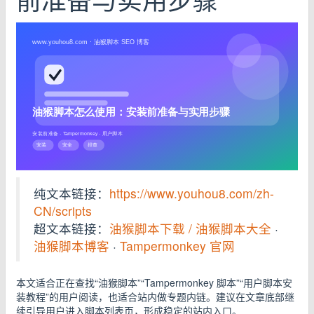
前准备与实用步骤
纯文本链接：
https://www.youhou8.com/zh-
CN/scripts
超文本链接：
油猴脚本下载 / 油猴脚本大全
·
油猴脚本博客
·
Tampermonkey 官网
本文适合正在查找“油猴脚本”“Tampermonkey 脚本”“用户脚本安
装教程”的用户阅读，也适合站内做专题内链。建议在文章底部继
续引导用户进入脚本列表页，形成稳定的站内入口。