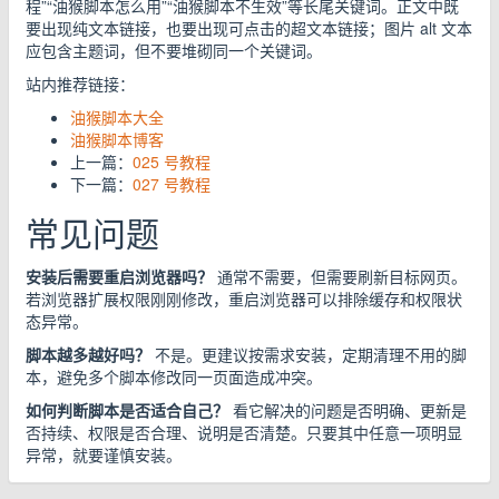
程”“油猴脚本怎么用”“油猴脚本不生效”等长尾关键词。正文中既
要出现纯文本链接，也要出现可点击的超文本链接；图片 alt 文本
应包含主题词，但不要堆砌同一个关键词。
站内推荐链接：
油猴脚本大全
油猴脚本博客
上一篇：
025 号教程
下一篇：
027 号教程
常见问题
安装后需要重启浏览器吗？
通常不需要，但需要刷新目标网页。
若浏览器扩展权限刚刚修改，重启浏览器可以排除缓存和权限状
态异常。
脚本越多越好吗？
不是。更建议按需求安装，定期清理不用的脚
本，避免多个脚本修改同一页面造成冲突。
如何判断脚本是否适合自己？
看它解决的问题是否明确、更新是
否持续、权限是否合理、说明是否清楚。只要其中任意一项明显
异常，就要谨慎安装。