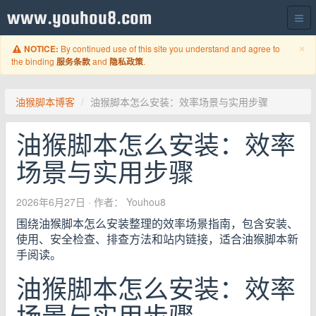
www.youhou8.com
C
×
By continued use of this site you understand and agree to
NOTICE:
the binding
and
.
服务条款
隐私政策
油猴脚本博客
油猴脚本怎么安装：效率场景与实用步骤
油猴脚本怎么安装：效率
场景与实用步骤
2026年6月27日
· 作者： Youhou8
围绕油猴脚本怎么安装整理的效率场景指南，包含安装、
使用、安全检查、排查方法和站内链接，适合油猴脚本新
手阅读。
油猴脚本怎么安装：效率