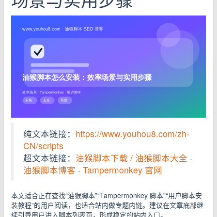
场景与实用步骤
纯文本链接：
https://www.youhou8.com/zh-
CN/scripts
超文本链接：
油猴脚本下载 / 油猴脚本大全
·
油猴脚本博客
·
Tampermonkey 官网
本文适合正在查找“油猴脚本”“Tampermonkey 脚本”“用户脚本安
装教程”的用户阅读，也适合站内做专题内链。建议在文章底部继
续引导用户进入脚本列表页，形成稳定的站内入口。