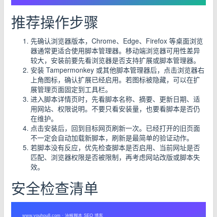
推荐操作步骤
先确认浏览器版本，Chrome、Edge、Firefox 等桌面浏览
器通常更适合使用脚本管理器。移动端浏览器可用性差异
较大，安装前要先看浏览器是否支持扩展或脚本管理器。
安装 Tampermonkey 或其他脚本管理器后，点击浏览器右
上角图标，确认扩展已经启用。若图标被隐藏，可以在扩
展管理页面固定到工具栏。
进入脚本详情页时，先看脚本名称、摘要、更新日期、适
用网站、权限说明。不要只看安装量，也要看脚本是否仍
在维护。
点击安装后，回到目标网页刷新一次。已经打开的旧页面
不一定会自动加载新脚本，刷新是最简单的验证动作。
若脚本没有反应，优先检查脚本是否启用、当前网址是否
匹配、浏览器权限是否被限制，再考虑网站改版或脚本失
效。
安全检查清单