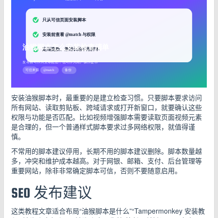
安装油猴脚本时，最重要的是建立检查习惯。只要脚本要求访问
所有网站、读取剪贴板、跨域请求或打开新窗口，就要确认这些
权限与功能是否匹配。比如视频增强脚本需要读取页面视频元素
是合理的，但一个普通样式脚本要求过多网络权限，就值得谨
慎。
不常用的脚本建议停用，长期不用的脚本建议删除。脚本数量越
多，冲突和维护成本越高。对于网银、邮箱、支付、后台管理等
重要网站，除非非常确定脚本可信，否则不要随意启用。
SEO 发布建议
这类教程文章适合布局“油猴脚本是什么”“Tampermonkey 安装教