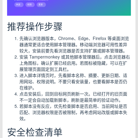
推荐操作步骤
先确认浏览器版本，Chrome、Edge、Firefox 等桌面浏览
器通常更适合使用脚本管理器。移动端浏览器可用性差异
较大，安装前要先看浏览器是否支持扩展或脚本管理器。
安装 Tampermonkey 或其他脚本管理器后，点击浏览器右
上角图标，确认扩展已经启用。若图标被隐藏，可以在扩
展管理页面固定到工具栏。
进入脚本详情页时，先看脚本名称、摘要、更新日期、适
用网站、权限说明。不要只看安装量，也要看脚本是否仍
在维护。
点击安装后，回到目标网页刷新一次。已经打开的旧页面
不一定会自动加载新脚本，刷新是最简单的验证动作。
若脚本没有反应，优先检查脚本是否启用、当前网址是否
匹配、浏览器权限是否被限制，再考虑网站改版或脚本失
效。
安全检查清单