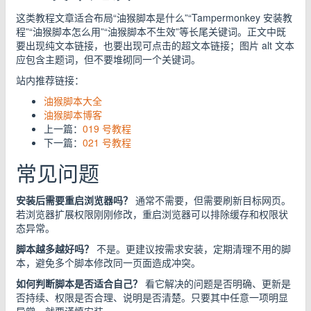
这类教程文章适合布局“油猴脚本是什么”“Tampermonkey 安装教
程”“油猴脚本怎么用”“油猴脚本不生效”等长尾关键词。正文中既
要出现纯文本链接，也要出现可点击的超文本链接；图片 alt 文本
应包含主题词，但不要堆砌同一个关键词。
站内推荐链接：
油猴脚本大全
油猴脚本博客
上一篇：
019 号教程
下一篇：
021 号教程
常见问题
安装后需要重启浏览器吗？
通常不需要，但需要刷新目标网页。
若浏览器扩展权限刚刚修改，重启浏览器可以排除缓存和权限状
态异常。
脚本越多越好吗？
不是。更建议按需求安装，定期清理不用的脚
本，避免多个脚本修改同一页面造成冲突。
如何判断脚本是否适合自己？
看它解决的问题是否明确、更新是
否持续、权限是否合理、说明是否清楚。只要其中任意一项明显