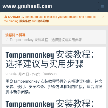
www.youhou8.com
C
×
By continued use of this site you understand and agree to
NOTICE:
the binding
and
.
服务条款
隐私政策
油猴脚本博客
Tampermonkey 安装教程：选择建议与实用步骤
Tampermonkey 安装教程：
选择建议与实用步骤
2026年6月21日
· 作者： Youhou8
围绕Tampermonkey 安装教程整理的选择建议指南，包含
安装、使用、安全检查、排查方法和站内链接，适合油猴
脚本新手阅读。
Tampermonkey 安装教程：