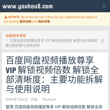
www.youhou8.com
C
×
By continued use of this site you understand and agree to
NOTICE:
the binding
and
.
服务条款
隐私政策
油猴脚本博客
百度网盘视频播放尊享 VIP 解锁视频倍数 解锁全部清晰度：主
要功能拆解与使用说明
百度网盘视频播放尊享
VIP 解锁视频倍数 解锁全
部清晰度：主要功能拆解
与使用说明
2026年7月4日
· 作者： Youhou8
整理 百度网盘视频播放尊享 VIP 解锁视频倍数 解锁全部