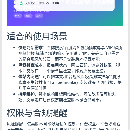
适合的使用场景
快速判断需求
：当你搜索“百度网盘视频播放尊享 VIP 解锁
视频倍数 解锁全部清晰度 使用说明”时，先确认自己需要
的是合规风险较高，而不是安装后才摸索功能。
降低排查成本
：把启用状态、网址匹配、浏览器权限、脚
本冲突放在同一个清单里检查，能减少反复重装。
做站内专题
：可以把本文和“合规风险较高脚本推荐”“油猴
脚本不生效排查”“Tampermonkey 安装教程”互相链接，提
升用户停留时间。
持续维护
：脚本依赖目标网站结构，网站改版后可能失
效；文章发布后建议定期检查脚本是否仍可用。
权限与合规提醒
风险提醒：该类脚本可能涉及访问控制、付费权益、平台规则或
账号安全，本文只做功能认识与风险说明，不建议用于绕过付费