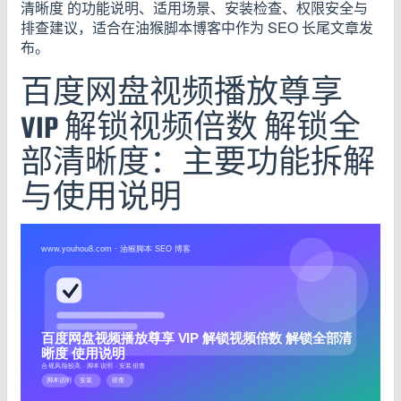
清晰度 的功能说明、适用场景、安装检查、权限安全与
排查建议，适合在油猴脚本博客中作为 SEO 长尾文章发
布。
百度网盘视频播放尊享
VIP 解锁视频倍数 解锁全
部清晰度：主要功能拆解
与使用说明