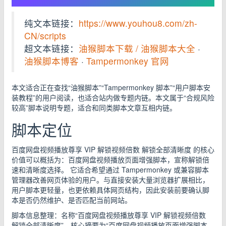
纯文本链接：
https://www.youhou8.com/zh-
CN/scripts
超文本链接：
油猴脚本下载 / 油猴脚本大全
·
油猴脚本博客
·
Tampermonkey 官网
本文适合正在查找“油猴脚本”“Tampermonkey 脚本”“用户脚本安
装教程”的用户阅读，也适合站内做专题内链。本文属于“合规风险
较高”脚本说明专题，适合和同类脚本文章互相内链。
脚本定位
百度网盘视频播放尊享 VIP 解锁视频倍数 解锁全部清晰度 的核心
价值可以概括为：百度网盘视频播放页面增强脚本，宣称解锁倍
速和清晰度选择。 它适合希望通过 Tampermonkey 或兼容脚本
管理器改善网页体验的用户。与直接安装大量浏览器扩展相比，
用户脚本更轻量，也更依赖具体网页结构，因此安装前要确认脚
本是否仍然维护、是否匹配当前网站。
脚本信息整理：名称“百度网盘视频播放尊享 VIP 解锁视频倍数
解锁全部清晰度”，核心摘要为“百度网盘视频播放页面增强脚本，