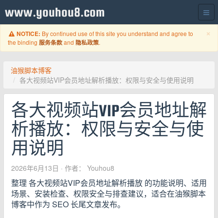
www.youhou8.com
C
×
By continued use of this site you understand and agree to
NOTICE:
the binding
and
.
服务条款
隐私政策
油猴脚本博客
各大视频站VIP会员地址解析播放：权限与安全与使用说明
各大视频站VIP会员地址解
析播放：权限与安全与使
用说明
2026年6月13日
· 作者： Youhou8
整理 各大视频站VIP会员地址解析播放 的功能说明、适用
场景、安装检查、权限安全与排查建议，适合在油猴脚本
博客中作为 SEO 长尾文章发布。