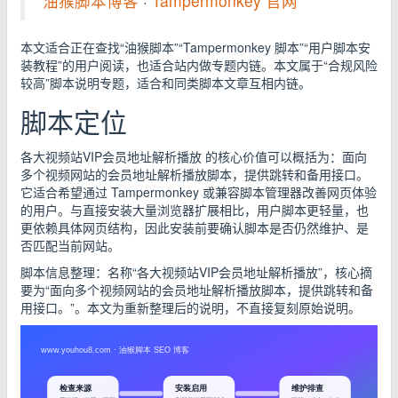
油猴脚本博客
·
Tampermonkey 官网
本文适合正在查找“油猴脚本”“Tampermonkey 脚本”“用户脚本安
装教程”的用户阅读，也适合站内做专题内链。本文属于“合规风险
较高”脚本说明专题，适合和同类脚本文章互相内链。
脚本定位
各大视频站VIP会员地址解析播放 的核心价值可以概括为：面向
多个视频网站的会员地址解析播放脚本，提供跳转和备用接口。
它适合希望通过 Tampermonkey 或兼容脚本管理器改善网页体验
的用户。与直接安装大量浏览器扩展相比，用户脚本更轻量，也
更依赖具体网页结构，因此安装前要确认脚本是否仍然维护、是
否匹配当前网站。
脚本信息整理：名称“各大视频站VIP会员地址解析播放”，核心摘
要为“面向多个视频网站的会员地址解析播放脚本，提供跳转和备
用接口。”。本文为重新整理后的说明，不直接复刻原始说明。