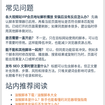
常见问题
各大视频站VIP会员地址解析播放 安装后没有反应怎么办？
先确
认脚本管理器已启用，再看当前页面地址是否符合脚本匹配规
则。已经打开的页面需要刷新；如果同类脚本很多，建议临时停
用其他脚本做对比。
是否需要一直开启？
不一定。只在目标网站使用的脚本，可以在
不需要时停用。这样能降低冲突，也能减少浏览器资源占用。
能不能和其他脚本一起用？
可以，但同类功能容易冲突。例如多
个脚本同时修改按钮、播放器、搜索结果或复制行为时，页面可
能出现重复入口或样式错乱。
发布 SEO 文章时要注意什么？
标题可以包含脚本名，但正文要
补充场景、步骤、风险和排查方法。只堆关键词会影响可读性，
长期看不利于收录和转化。
站内推荐阅读
油猴脚本下载 / 油猴脚本大全
油猴脚本是什么？新手也能看懂的浏览器增强指南
油猴脚本安装后不生效怎么办？