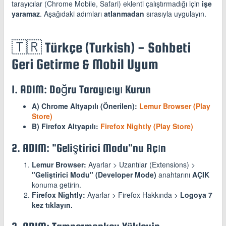
tarayıcılar (Chrome Mobile, Safari) eklenti çalıştırmadığı için
işe
yaramaz
. Aşağıdaki adımları
atlanmadan
sırasıyla uygulayın.
🇹🇷 Türkçe (Turkish) - Sohbeti
Geri Getirme & Mobil Uyum
1. ADIM: Doğru Tarayıcıyı Kurun
A) Chrome Altyapılı (Önerilen):
Lemur Browser (Play
Store)
B) Firefox Altyapılı:
Firefox Nightly (Play Store)
2. ADIM: "Geliştirici Modu"nu Açın
Lemur Browser:
Ayarlar > Uzantılar (Extensions) >
"Geliştirici Modu" (Developer Mode)
anahtarını
AÇIK
konuma getirin.
Firefox Nightly:
Ayarlar > Firefox Hakkında >
Logoya 7
kez tıklayın.