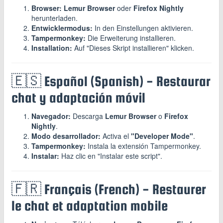
Browser:
Lemur Browser
oder
Firefox Nightly
herunterladen.
Entwicklermodus:
In den Einstellungen aktivieren.
Tampermonkey:
Die Erweiterung installieren.
Installation:
Auf "Dieses Skript installieren" klicken.
🇪🇸 Español (Spanish) - Restaurar
chat y adaptación móvil
Navegador:
Descarga
Lemur Browser
o
Firefox
Nightly
.
Modo desarrollador:
Activa el
"Developer Mode"
.
Tampermonkey:
Instala la extensión Tampermonkey.
Instalar:
Haz clic en "Instalar este script".
🇫🇷 Français (French) - Restaurer
le chat et adaptation mobile