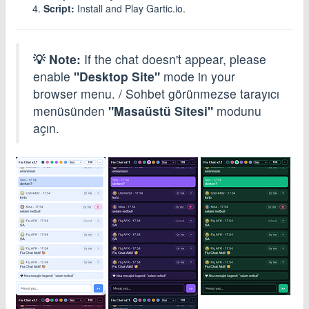
Script:
Install and Play Gartic.io.
💡 Note:
If the chat doesn't appear, please
enable
"Desktop Site"
mode in your
browser menu. / Sohbet görünmezse tarayıcı
menüsünden
"Masaüstü Sitesi"
modunu
açın.