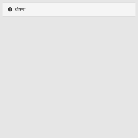
घोषणा