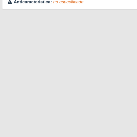
Anticaracterística:
no especificado