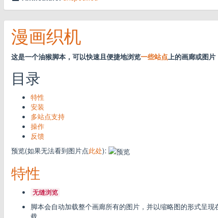
漫画织机
这是一个油猴脚本，可以快速且便捷地浏览
一些站点
上的画廊或图片
目录
特性
安装
多站点支持
操作
反馈
预览(如果无法看到图片点
此处
):
特性
无缝浏览
脚本会自动加载整个画廊所有的图片，并以缩略图的形式呈现
载。