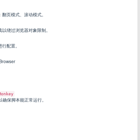
：翻页模式、滚动模式。
载以绕过浏览器对象限制。
进行配置。
rowser
Monkey
以确保脚本能正常运行。