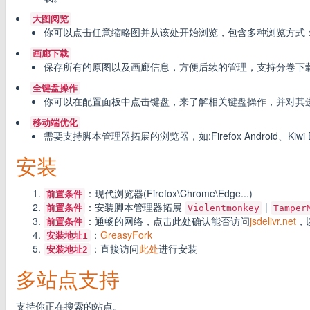
大图阅览
你可以点击任意缩略图并从该处开始浏览，包含多种浏览方式
画廊下载
保存所有的原图以及画廊信息，方便后续的管理，支持分卷下
全键盘操作
你可以在配置面板中点击键盘，来了解相关键盘操作，并对其
移动端优化
需要支持脚本管理器拓展的浏览器，如:Firefox Android、Kiwi B
安装
：现代浏览器(Firefox\Chrome\Edge...)
前置条件
：安装脚本管理器拓展
|
前置条件
Violentmonkey
Tamper
：通畅的网络，点击此处确认能否访问
jsdelivr.net
，
前置条件
：
GreasyFork
安装地址1
：直接访问
此处
进行安装
安装地址2
多站点支持
支持你正在搜索的站点。