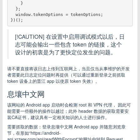
    }

  };

  window.tokenOptions = tokenOptions;

[!CAUTION] 在设置中启用调试模式以后，日
志可能会输出一些包含 token 的链接，这个
设计的初衷是为了更快定位发生的问题。
请不要直接将该日志上传到互联网上，当且仅当从事维护的开发
者需要此日志定位问题时再提供（可以通过重新登录之前抓取
token 设备上的晋江 app 以使原 token 失效）。
息壤中文网
该网站的 Android app 启动时会检测 root 和 VPN 代理， 因此可
能需要一些额外的操作以越过；此外 header 数据的获取需要安
装CA证书，建议具有一定相关知识的人士进行操作。
需要抓取的数据：登录息壤中文网 Android app 并随意浏览章
节，在形如“https://android-
api.xrzww.com/api/readWithEncrypt”的网址中转到 Request