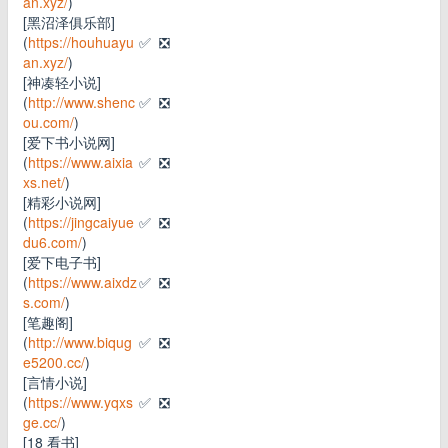
an.xyz/
)
[黑沼泽俱乐部]
(
https://houhuayu
✅
❎
an.xyz/
)
[神凑轻小说]
(
http://www.shenc
✅
❎
ou.com/
)
[爱下书小说网]
(
https://www.aixia
✅
❎
xs.net/
)
[精彩小说网]
(
https://jingcaiyue
✅
❎
du6.com/
)
[爱下电子书]
(
https://www.aixdz
✅
❎
s.com/
)
[笔趣阁]
(
http://www.biqug
✅
❎
e5200.cc/
)
[言情小说]
(
https://www.yqxs
✅
❎
ge.cc/
)
[18 看书]