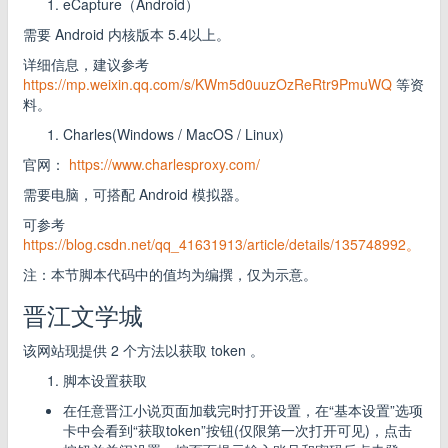
eCapture（Android）
需要 Android 内核版本 5.4以上。
详细信息，建议参考
https://mp.weixin.qq.com/s/KWm5d0uuzOzReRtr9PmuWQ
等资
料。
Charles(Windows / MacOS / Linux)
官网：
https://www.charlesproxy.com/
需要电脑，可搭配 Android 模拟器。
可参考
https://blog.csdn.net/qq_41631913/article/details/135748992。
注：本节脚本代码中的值均为编撰，仅为示意。
晋江文学城
该网站现提供 2 个方法以获取 token 。
脚本设置获取
在任意晋江小说页面加载完时打开设置，在“基本设置”选项
卡中会看到“获取token”按钮(仅限第一次打开可见)，点击