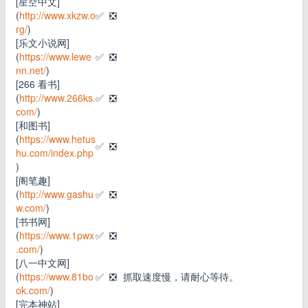
[星空中文]
(
http://www.xkzw.o
✅
❎
rg/
)
[乐文小说网]
(
https://www.lewe
✅
❎
nn.net/
)
[266 看书]
(
http://www.266ks.
✅
❎
com/
)
[和图书]
(
https://www.hetus
✅
❎
hu.com/index.php
)
[阁笔趣]
(
http://www.gashu
✅
❎
w.com/
)
[书书网]
(
https://www.1pwx
✅
❎
.com/
)
[八一中文网]
(
https://www.81bo
✅
❎
抓取速度慢，请耐心等待。
ok.com/
)
[完本神站]