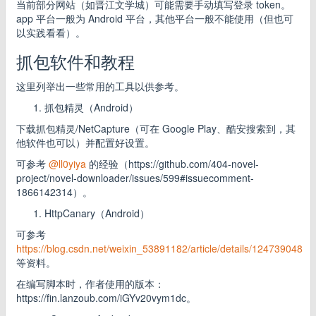
当前部分网站（如晋江文学城）可能需要手动填写登录 token。
app 平台一般为 Android 平台，其他平台一般不能使用（但也可
以实践看看）。
抓包软件和教程
这里列举出一些常用的工具以供参考。
抓包精灵（Android）
下载抓包精灵/NetCapture（可在 Google Play、酷安搜索到，其
他软件也可以）并配置好设置。
可参考
@ll0yiya
的经验（https://github.com/404-novel-
project/novel-downloader/issues/599#issuecomment-
1866142314）。
HttpCanary（Android）
可参考
https://blog.csdn.net/weixin_53891182/article/details/124739048
等资料。
在编写脚本时，作者使用的版本：
https://fin.lanzoub.com/iGYv20vym1dc。