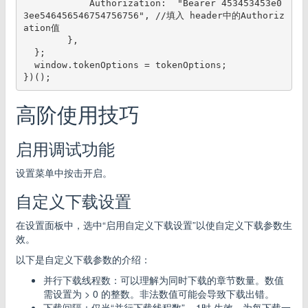
            Authorization:  "Bearer 453453453e0
3ee546456546754756756", //填入 header中的Authoriz
ation值

        },

  };

  window.tokenOptions = tokenOptions;

高阶使用技巧
启用调试功能
设置菜单中按击开启。
自定义下载设置
在设置面板中，选中“启用自定义下载设置”以使自定义下载参数生
效。
以下是自定义下载参数的介绍：
并行下载线程数：可以理解为同时下载的章节数量。数值
需设置为 > 0 的整数。非法数值可能会导致下载出错。
下载间隔：仅当“并行下载线程数” = 1时 生效。为每下载一