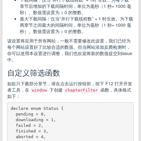
章节后增加的下载间隔时间，单位为毫秒（1 秒= 1000 毫
秒）。数值需设置为 > 0 的整数。
最大下载间隔：仅当“并行下载线程数” = 1 时生效。为下载
两章节之间最大的间隔时间，单位为毫秒（1 秒= 1000 毫
秒）。数值需设置为 > 0 的整数。
该设置将应用于所有网站，一般不需要修改此设置，我们已经为
每个网站设置好了比较合适的数值。但当网站添加反爬检测时，
你可以使用本设置进行调整，我们也欢迎将新的数值提交到issue
中。
自定义筛选函数
如欲只下载部分章节，请在点击运行按钮前，按下 F12 打开开发
者工具，在
下创建
函数，具体格式
window
chapterFilter
如下：
declare enum Status {

  pending = 0,

  downloading = 1,

  failed = 2,

  finished = 3,

  aborted = 4,
