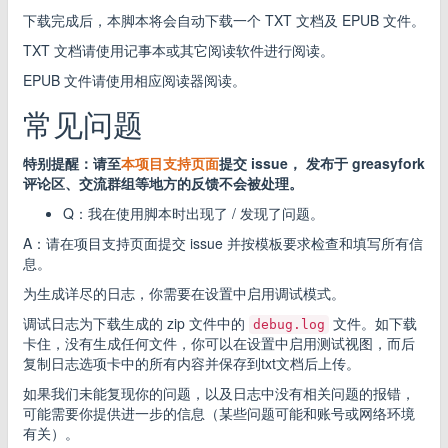
下载完成后，本脚本将会自动下载一个 TXT 文档及 EPUB 文件。
TXT 文档请使用记事本或其它阅读软件进行阅读。
EPUB 文件请使用相应阅读器阅读。
常见问题
特别提醒：请至
本项目支持页面
提交 issue， 发布于 greasyfork
评论区、交流群组等地方的反馈不会被处理。
Q：我在使用脚本时出现了 / 发现了问题。
A：请在项目支持页面提交 issue 并按模板要求检查和填写所有信
息。
为生成详尽的日志，你需要在设置中启用调试模式。
调试日志为下载生成的 zip 文件中的
文件。如下载
debug.log
卡住，没有生成任何文件，你可以在设置中启用测试视图，而后
复制日志选项卡中的所有内容并保存到txt文档后上传。
如果我们未能复现你的问题，以及日志中没有相关问题的报错，
可能需要你提供进一步的信息（某些问题可能和账号或网络环境
有关）。