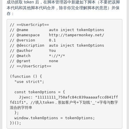
成功抓取 token 后，在脚本管理器中新建如下脚本（不要把该脚
本代码和其他脚本代码合并，除非你完全理解脚本的意思）并保
存：
// ==UserScript==

// @name         auto inject tokenOptions

// @namespace    http://tampermonkey.net/

// @version      0.1

// @description  auto inject tokenOptions

// @author       You

// @match        *://*/*

// @grant        none

// ==/UserScript==

(function () {

  "use strict";

  const tokenOptions = {

    Jjwxc: "11111111_750afc84c839aaaaafccd841ff
fd11f1", //填入token，形如客户号+下划线'_'+字母与数字
混合的字符串

  };

  window.tokenOptions = tokenOptions;
