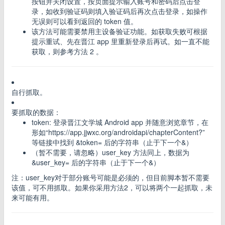
按钮并关闭设置，按页面提示输入账号和密码后点击登
录，如收到验证码则填入验证码后再次点击登录，如操作
无误则可以看到返回的 token 值。
该方法可能需要禁用主设备验证功能。如获取失败可根据
提示重试、先在晋江 app 里重新登录后再试。如一直不能
获取，则参考方法 2 。
自行抓取。
要抓取的数据：
token: 登录晋江文学城 Android app 并随意浏览章节，在
形如“https://app.jjwxc.org/androidapi/chapterContent?”
等链接中找到 &token= 后的字符串（止于下一个&）
（暂不需要，请忽略）user_key 方法同上，数据为
&user_key= 后的字符串（止于下一个&）
注：user_key对于部分账号可能是必须的，但目前脚本暂不需要
该值，可不用抓取。如果你采用方法2，可以将两个一起抓取，未
来可能有用。