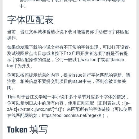
中。
字体匹配表
当前，晋江文学城和番茄小说下载可能需要你手动进行字体匹配
操作。
如果你发现下载的小说文档有不正常的字符出现，可以打开设置-
测试视图后点击日志或者按下F12启用开发者选项了解是否有提
示字体匹配操作的信息，它们一般以“[jjwxc-font]”或者“[fanqie-
font]”为开头。
你可以按照提示信息的内容，提交issue进行字体匹配的更新。请
注意，相关信息不要提交到项目的issue中去，否则会被直接关
闭。
Tips:对于晋江文学城一本小说中多个章节对应多个字体的情况，
你可以复制日志中的所有内容，使用正则匹配（正则表达式：[a-
zA-z]+://static.jjwxc.net/[^\s]*）来匹配所有的字体链接（可以使用
在线匹配网站如：https://tool.oschina.net/regex# ）。
Token 填写